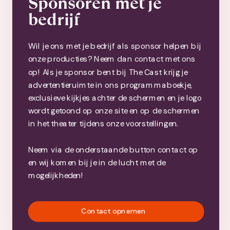
Sponsoren met je
bedrijf
Wil je ons met je bedrijf als sponsor helpen bij
onze producties? Neem dan contact met ons
op! Als je sponsor bent bij The Cast krijg je
advertentieruimte in ons programmaboekje,
exclusieve kijkjes achter de schermen en je logo
wordt getoond op onze site en op de schermen
in het theater tijdens onze voorstellingen.
Neem via de onderstaande button contact op
en wij komen bij je in de lucht met de
mogelijkheden!
Contact opnemen