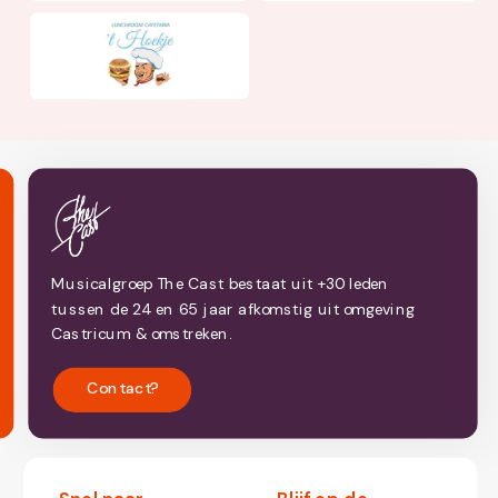
Musicalgroep The Cast bestaat uit +30 leden
tussen de 24 en 65 jaar afkomstig uit omgeving
Castricum & omstreken.
Contact?