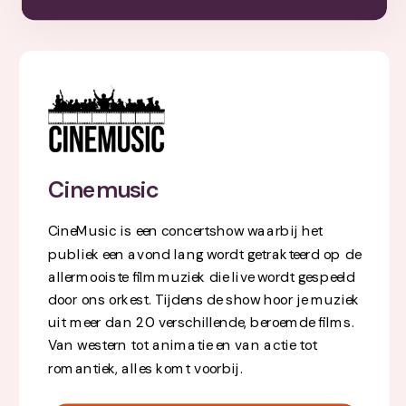
Cinemusic
CineMusic is een concertshow waarbij het
publiek een avond lang wordt getrakteerd op de
allermooiste filmmuziek die live wordt gespeeld
door ons orkest. Tijdens de show hoor je muziek
uit meer dan 20 verschillende, beroemde films.
Van western tot animatie en van actie tot
romantiek, alles komt voorbij.